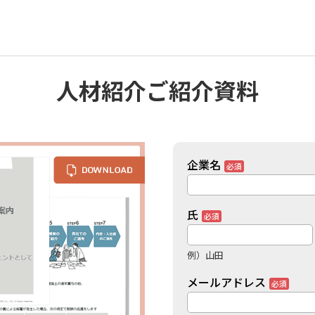
人材紹介ご紹介資料
企業名
氏
例）山田
メールアドレス