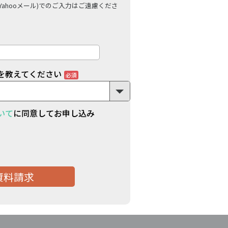
やYahooメール)でのご入力はご遠慮くださ
を教えてください
いて
に同意してお申し込み