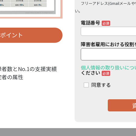
フリーアドレス(Gmailメール
い。
電話番号
のポイント
障害者雇用における役割
個人情報の取り扱いにつ
者数とNo.1の支援実績
ください
定者の属性
同意する