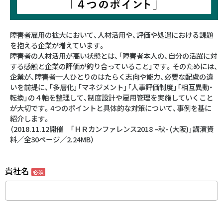
障害者雇用の拡大において、人材活用や、評価や処遇における課題
を抱える企業が増えています。
障害者の人材活用が高い状態とは、「障害者本人の、自分の活躍に対
する感触と企業の評価が釣り合っていること」です。そのためには、
企業が、障害者一人ひとりのはたらく志向や能力、必要な配慮の違
いを前提に、「多層化」「マネジメント」「人事評価制度」「相互異動・
転換」の４軸を整理して、制度設計や雇用管理を実施していくこと
が大切です。4つのポイントと具体的な対策について、事例を基に
紹介します。
（2018.11.12開催 「ＨＲカンファレンス2018 –秋- (大阪)」講演資
料／全30ページ／2.24MB）
貴社名